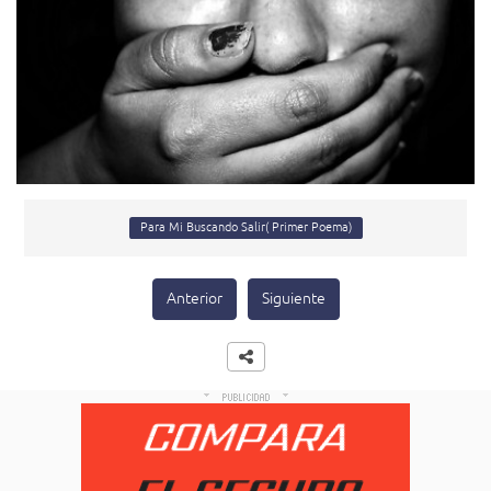
Para Mi Buscando Salir( Primer Poema)
Anterior
Siguiente